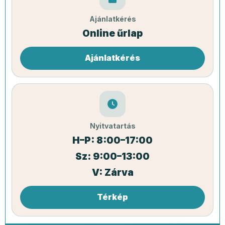
Ajánlatkérés
Online űrlap
Ajánlatkérés
Nyitvatartás
H–P: 8:00–17:00
Sz: 9:00–13:00
V: Zárva
Térkép