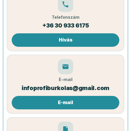
Telefonszám
+36 30 933 6175
Hívás
E-mail
infoprofiburkolas@gmail.com
E-mail