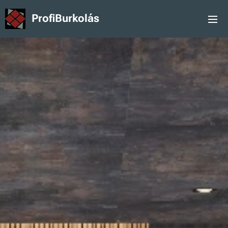
ProfiBurkolás