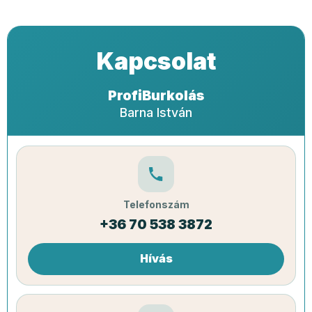
Kapcsolat
ProfiBurkolás
Barna István
Telefonszám
+36 70 538 3872
Hívás