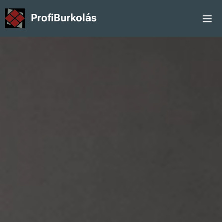
ProfiBurkolás