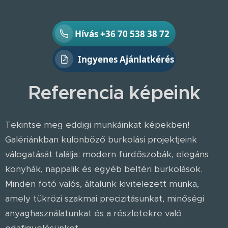
Hívás +36 70 538 38 72
Ingyenes Ajánlatkérés
Referencia képeink
Tekintse meg eddigi munkáinkat képekben!
Galériánkban különböző burkolási projektjeink
válogatását találja: modern fürdőszobák, elegáns
konyhák, nappalik és egyéb beltéri burkolások.
Minden fotó valós, általunk kivitelezett munka,
amely tükrözi szakmai precizitásunkat, minőségi
anyaghasználatunkat és a részletekre való