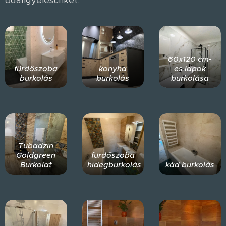
odafigyelésünket.
60x120 cm-
fürdőszoba
konyha
es lapok
burkolás
burkolás
burkolása
Tubadzin
Goldgreen
fürdőszoba
Burkolat
hidegburkolás
kád burkolás